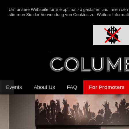
Um unsere Webseite für Sie optimal zu gestalten und Ihnen den
stimmen Sie der Verwendung von Cookies zu. Weitere Informatio
Skip
navigation
Events
About Us
FAQ
For Promoters